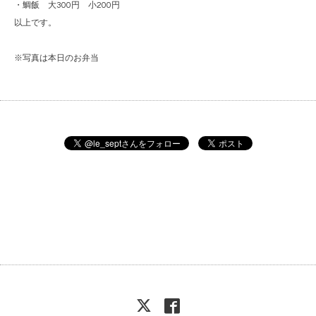
・鯛飯 大300円 小200円
以上です。
※写真は本日のお弁当