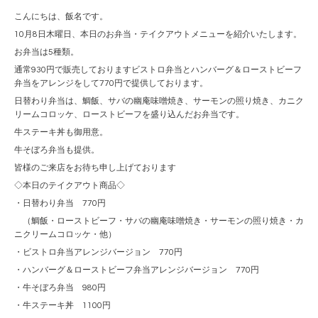
こんにちは、飯名です。
10月8日木曜日、本日のお弁当・テイクアウトメニューを紹介いたします。
お弁当は5種類。
通常930円で販売しておりますビストロ弁当とハンバーグ＆ローストビーフ
弁当をアレンジをして770円で提供しております。
日替わり弁当は、鯛飯、サバの幽庵味噌焼き、サーモンの照り焼き、カニク
リームコロッケ、ローストビーフを盛り込んだお弁当です。
牛ステーキ丼も御用意。
牛そぼろ弁当も提供。
皆様のご来店をお待ち申し上げております
◇本日のテイクアウト商品◇
・日替わり弁当 770円
（鯛飯・ローストビーフ・サバの幽庵味噌焼き・サーモンの照り焼き・カ
ニクリームコロッケ・他）
・ビストロ弁当アレンジバージョン 770円
・ハンバーグ＆ローストビーフ弁当アレンジバージョン 770円
・牛そぼろ弁当 980円
・牛ステーキ丼 1100円