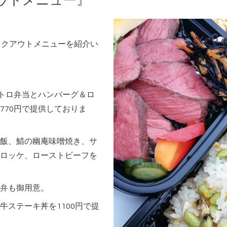
アウトメニュー』
イクアウトメニューを紹介い
ストロ弁当とハンバーグ＆ロ
770円で提供しておりま
飯、鯖の幽庵味噌焼き、サ
ロッケ、ローストビーフを
弁も御用意。
牛ステーキ丼を1100円で提