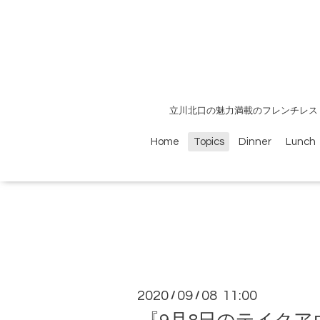
立川北口の魅力満載のフレンチレス
Home
Topics
Dinner
Lunch
2020
09
08 11:00
/
/