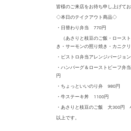
皆様のご来店をお待ち申し上げてお
◇本日のテイクアウト商品◇
・日替わり弁当 770円
（あさりと枝豆のご飯・ロースト
き・サーモンの照り焼き・カニクリ
・ビストロ弁当アレンジバージョン 
・ハンバーグ＆ローストビーフ弁当
円
・ちょっといいのり弁 980円
・牛ステーキ丼 1100円
・あさりと枝豆のご飯 大300円 小
以上です。