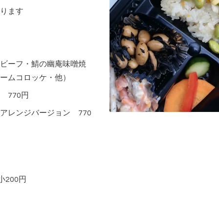
ります
ビーフ・鯖の幽庵味噌焼
ームコロッケ・他）
770円
アレンジバージョン 770
200円