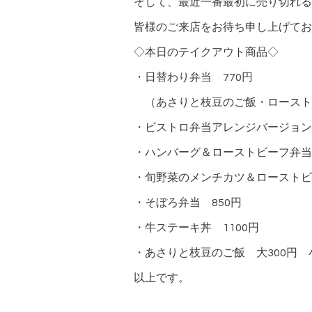
そして、最近一番最初に売り切れる
皆様のご来店をお待ち申し上げてお
◇本日のテイクアウト商品◇
・日替わり弁当 770円
（あさりと枝豆のご飯・ロースト
・ビストロ弁当アレンジバージョン 
・ハンバーグ＆ローストビーフ弁当
・旬野菜のメンチカツ＆ローストビ
・そぼろ弁当 850円
・牛ステーキ丼 1100円
・あさりと枝豆のご飯 大300円 小
以上です。