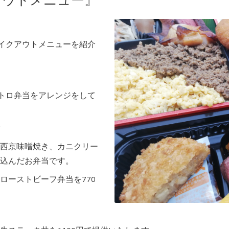
アウトメニュー』
テイクアウトメニューを紹介
ストロ弁当をアレンジをして
西京味噌焼き、カニクリー
込んだお弁当です。
ローストビーフ弁当を770