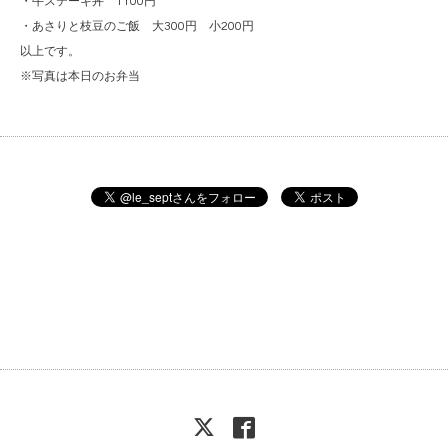
・牛ステーキ丼 1100円
・あさりと枝豆のご飯 大300円 小200円
以上です。
※写真は本日のお弁当