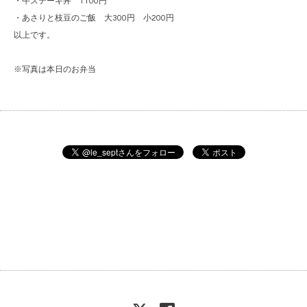
・牛ステーキ丼 1100円
・あさりと枝豆のご飯 大300円 小200円
以上です。
※写真は本日のお弁当