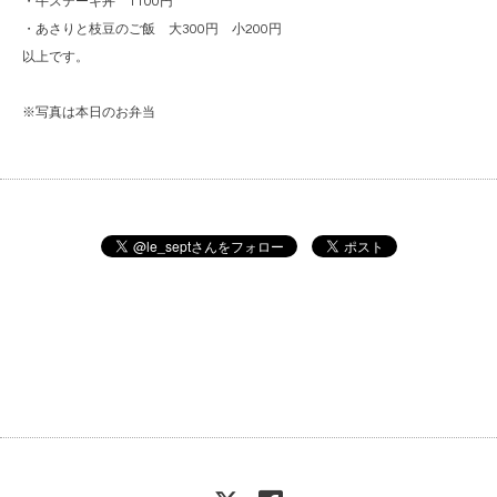
・牛ステーキ丼 1100円
・あさりと枝豆のご飯 大300円 小200円
以上です。
※写真は本日のお弁当