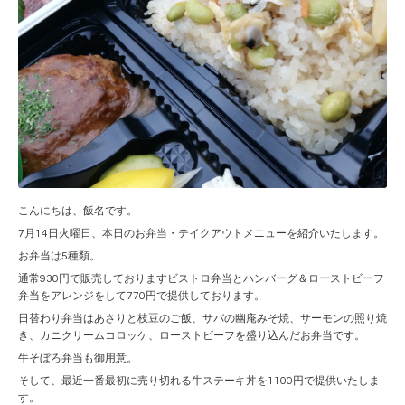
こんにちは、飯名です。
7月14日火曜日、本日のお弁当・テイクアウトメニューを紹介いたします。
お弁当は5種類。
通常930円で販売しておりますビストロ弁当とハンバーグ＆ローストビーフ
弁当をアレンジをして770円で提供しております。
日替わり弁当はあさりと枝豆のご飯、サバの幽庵みそ焼、サーモンの照り焼
き、カニクリームコロッケ、ローストビーフを盛り込んだお弁当です。
牛そぼろ弁当も御用意。
そして、最近一番最初に売り切れる牛ステーキ丼を1100円で提供いたしま
す。