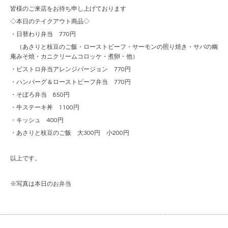
皆様のご来店をお待ち申し上げております
◇本日のテイクアウト商品◇
・日替わり弁当 770円
（あさりと枝豆のご飯・ローストビーフ・サーモンの照り焼き・サバの幽
庵みそ焼・カニクリームコロッケ・煮卵・他）
・ビストロ弁当アレンジバージョン 770円
・ハンバーグ＆ローストビーフ弁当 770円
・そぼろ弁当 850円
・牛ステーキ丼 1100円
・キッシュ 400円
・あさりと枝豆のご飯 大300円 小200円
以上です。
※写真は本日のお弁当