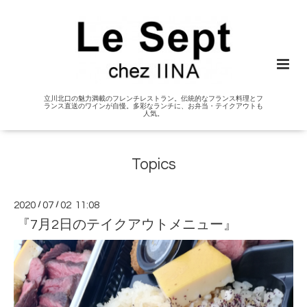
立川北口の魅力満載のフレンチレストラン。伝統的なフランス料理とフ
ランス直送のワインが自慢。多彩なランチに、お弁当・テイクアウトも
人気。
Topics
2020
/
07
/
02 11:08
『7月2日のテイクアウトメニュー』