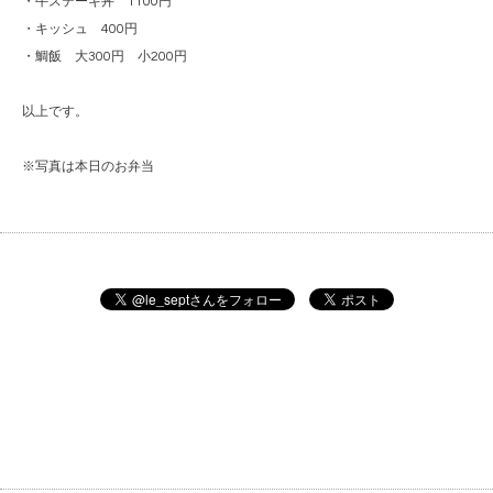
・牛ステーキ丼 1100円
・キッシュ 400円
・鯛飯 大300円 小200円
以上です。
※写真は本日のお弁当