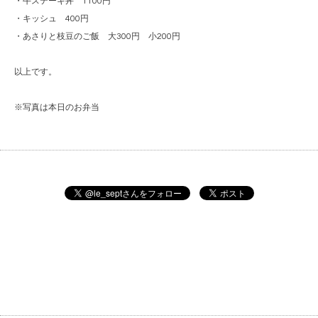
・牛ステーキ丼 1100円
・キッシュ 400円
・あさりと枝豆のご飯 大300円 小200円
以上です。
※写真は本日のお弁当