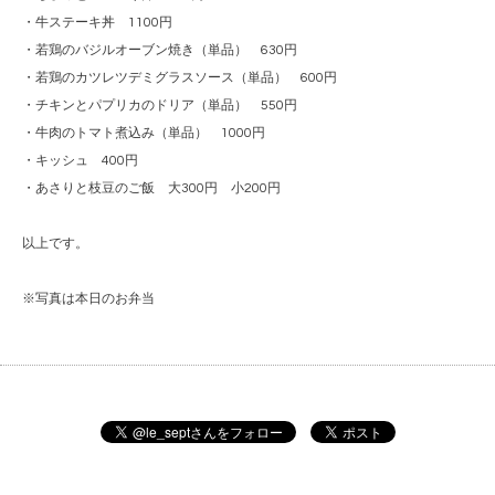
・牛ステーキ丼 1100円
・若鶏のバジルオーブン焼き（単品） 630円
・若鶏のカツレツデミグラスソース（単品） 600円
・チキンとパプリカのドリア（単品） 550円
・牛肉のトマト煮込み（単品） 1000円
・キッシュ 400円
・あさりと枝豆のご飯 大300円 小200円
以上です。
※写真は本日のお弁当