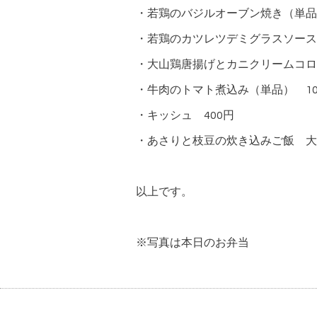
・若鶏のバジルオーブン焼き（単品）
・若鶏のカツレツデミグラスソース
・大山鶏唐揚げとカニクリームコロ
・牛肉のトマト煮込み（単品） 10
・キッシュ 400円
・あさりと枝豆の炊き込みご飯 大3
以上です。
※写真は本日のお弁当