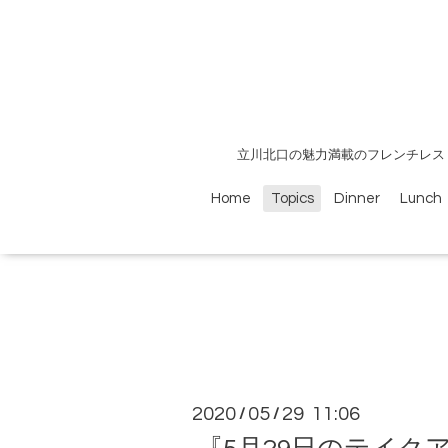
立川北口の魅力満載のフレンチレス
Home
Topics
Dinner
Lunch
2020
05
29 11:06
/
/