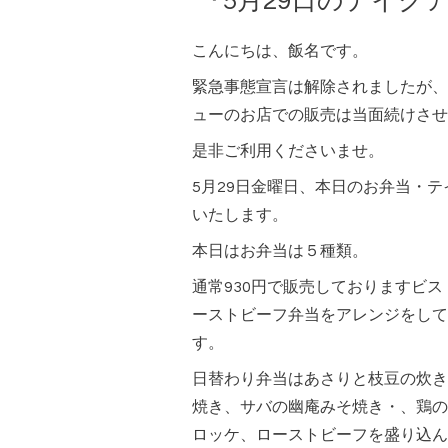
『5月29日のテイク
こんにちは、飯名です。
緊急事態宣言は解除されましたが、
ューのお店での販売は当面続けさせ
是非ご利用くださいませ。
5月29日金曜日、本日のお弁当・
いたします。
本日はお弁当は５種類。
通常930円で販売しておりますビ
ーストビーフ弁当をアレンジをして
す。
日替わり弁当はあさりと枝豆の炊き
焼き、サバの幽庵みそ焼き・、鶏の
ロッケ、ローストビーフを盛り込ん