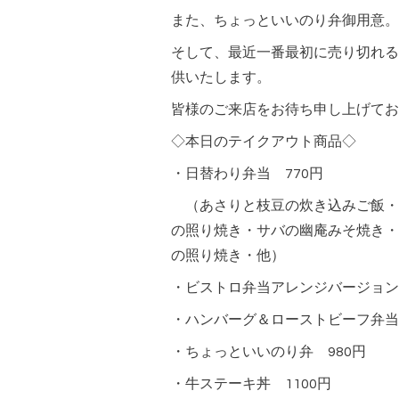
また、ちょっといいのり弁御用意。
そして、最近一番最初に売り切れる
供いたします。
皆様のご来店をお待ち申し上げてお
◇本日のテイクアウト商品◇
・日替わり弁当 770円
（あさりと枝豆の炊き込みご飯・
の照り焼き・サバの幽庵みそ焼き・
の照り焼き・他）
・ビストロ弁当アレンジバージョン 
・ハンバーグ＆ローストビーフ弁当 
・ちょっといいのり弁 980円
・牛ステーキ丼 1100円