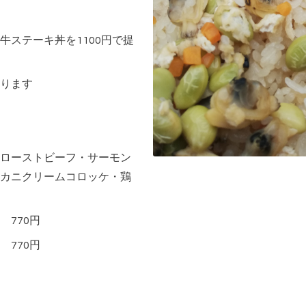
牛ステーキ丼を1100円で提
ります
ローストビーフ・サーモン
カニクリームコロッケ・鶏
770円
770円