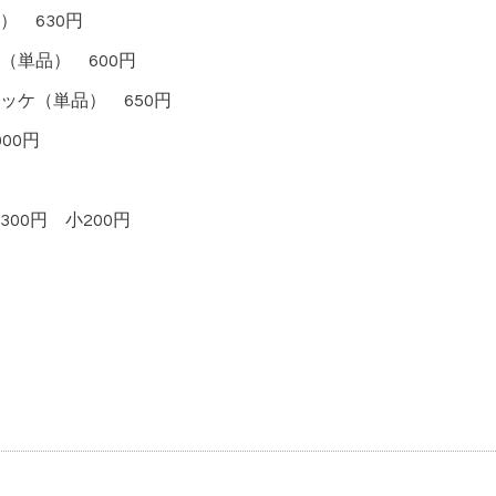
 630円
（単品） 600円
ッケ（単品） 650円
00円
00円 小200円