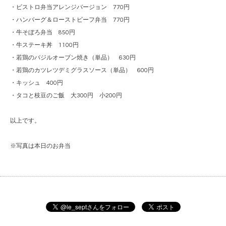
・ビストロ弁当アレンジバージョン 770円
・ハンバーグ＆ローストビーフ弁当 770円
・牛そぼろ弁当 850円
・牛ステーキ丼 1100円
・若鶏のバジルオーブン焼き（単品） 630円
・若鶏のカツレツデミグラスソース（単品） 600円
・キッシュ 400円
・タコと枝豆のご飯 大300円 小200円
以上です。
※写真は本日のお弁当