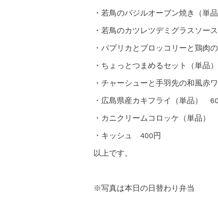
・若鳥のバジルオーブン焼き（単品）
・若鳥のカツレツデミグラスソース
・パプリカとブロッコリーと鶏肉の
・ちょっとつまめるセット（単品） 
・チャーシューと手羽先の和風赤ワ
・広島県産カキフライ（単品） 60
・カニクリームコロッケ（単品） 7
・キッシュ 400円
以上です。
※写真は本日の日替わり弁当