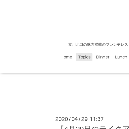
立川北口の魅力満載のフレンチレス
Home
Topics
Dinner
Lunch
2020
04
29 11:37
/
/