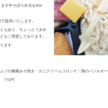
ります牛そぼろ弁当を850
円で提供いたします。
ともあり、ちょっとつまめ
どもご用意しております。
ります
ムツの幽庵みそ焼き・カニクリームコロッケ・鶏のバジルオー
770円