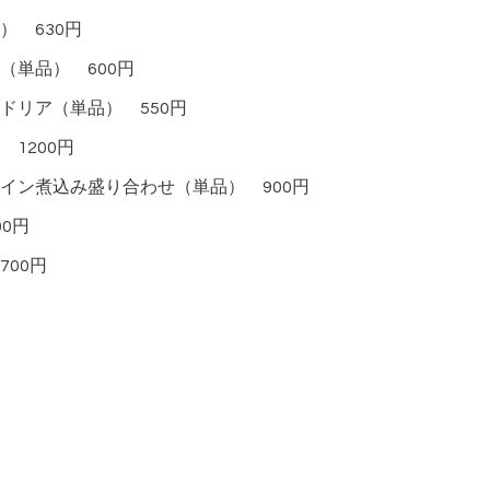
 630円
（単品） 600円
ドリア（単品） 550円
1200円
イン煮込み盛り合わせ（単品） 900円
0円
00円