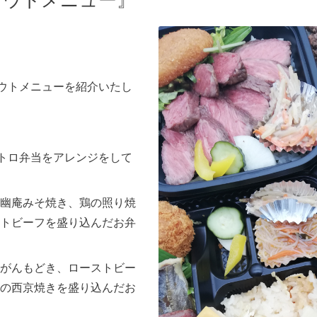
アウトメニュー』
アウトメニューを紹介いたし
ストロ弁当をアレンジをして
幽庵みそ焼き、鶏の照り焼
トビーフを盛り込んだお弁
がんもどき、ローストビー
の西京焼きを盛り込んだお