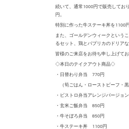
続いて、通常1000円で販売してお
円。
特別に作った牛ステーキ丼を1100
また、ゴールデンウィークというこ
るセット、鶏とパプリカのドリアな
皆様のご来店をお待ち申し上げてお
◇本日のテイクアウト商品◇
・日替わり弁当 770円
（筍ごはん・ローストビーフ・黒
・ビストロ弁当アレンジバージョン 
・玄米ご飯弁当 850円
・牛そぼろ弁当 850円
・牛ステーキ丼 1100円