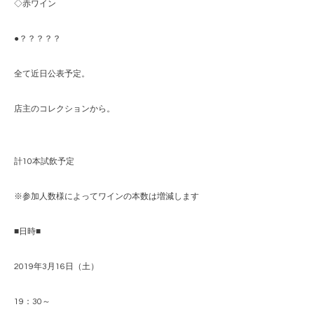
◇赤ワイン
●？？？？？
全て近日公表予定。
店主のコレクションから。
計10本試飲予定
※参加人数様によってワインの本数は増減します
■日時■
2019年3月16日（土）
19：30～