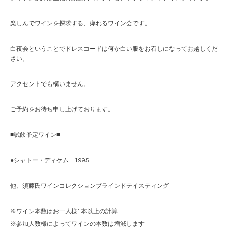
楽しんでワインを探求する、痺れるワイン会です。
白夜会ということでドレスコードは何か白い服をお召しになってお越しくだ
さい。
アクセントでも構いません。
ご予約をお待ち申し上げております。
■試飲予定ワイン■
●シャトー・ディケム 1995
他、須藤氏ワインコレクションブラインドテイスティング
※ワイン本数はお一人様1本以上の計算
※参加人数様によってワインの本数は増減します