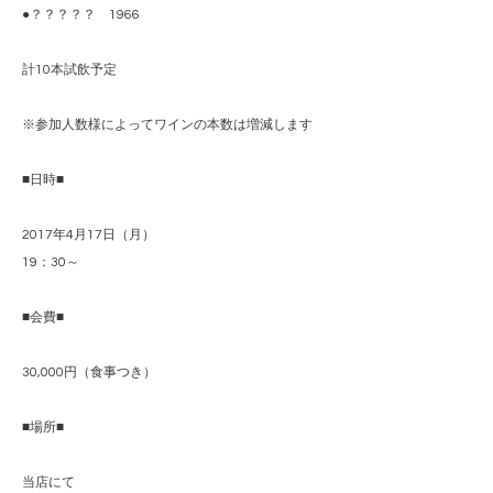
●？？？？？ 1966
計10本試飲予定
※参加人数様によってワインの本数は増減します
■日時■
2017年4月17日（月）
19：30～
■会費■
30,000円（食事つき）
■場所■
当店にて