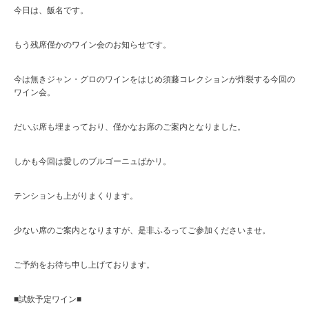
今日は、飯名です。
もう残席僅かのワイン会のお知らせです。
今は無きジャン・グロのワインをはじめ須藤コレクションが炸裂する今回の
ワイン会。
だいぶ席も埋まっており、僅かなお席のご案内となりました。
しかも今回は愛しのブルゴーニュばかリ。
テンションも上がりまくります。
少ない席のご案内となりますが、是非ふるってご参加くださいませ。
ご予約をお待ち申し上げております。
■試飲予定ワイン■