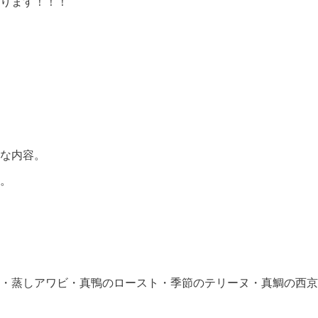
ります！！！
な内容。
。
・蒸しアワビ・真鴨のロースト・季節のテリーヌ・真鯛の西京