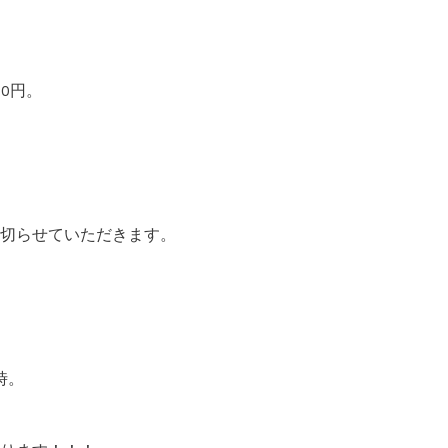
00円。
切らせていただきます。
時。