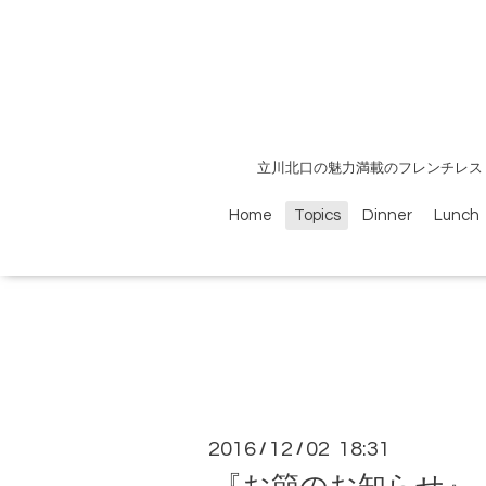
立川北口の魅力満載のフレンチレス
Home
Topics
Dinner
Lunch
2016
12
02 18:31
/
/