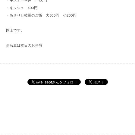
・牛ステーキ丼 1100円
・キッシュ 400円
・あさりと枝豆のご飯 大300円 小200円
以上です。
※写真は本日のお弁当