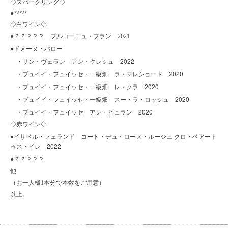
◇
スパークリング◇
●?????
◇
白ワイン◇
●
？？？？？ ブルゴーニュ・ブラン
2021
●ドメーヌ・バロー
・サン・ヴェラン アン・クレシュ 2022
・プュイイ・フュイッセ・一級畑 ラ・マレショード 2020
・プュイイ・フュイッセ・一級畑 レ・クラ 2020
・プュイイ・フュイッセ・一級畑 スー・ラ・ロッシュ 2020
2020
・プュイイ・フュイッセ アン・ビュラン
◇
赤ワイン◇
●イサベル・フェランド コート・デュ・ローヌ・ルージュ クロ・ベアート
ゥス・イレ 2022
●
？？？？？
他
（お一人様
1
本分で本数をご用意）
以上。