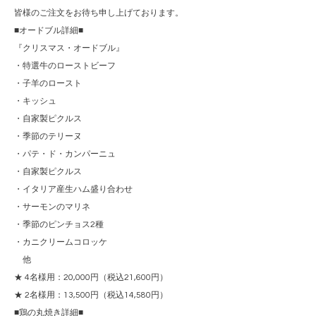
皆様のご注文をお待ち申し上げております。
■オードブル詳細■
『クリスマス・オードブル』
・特選牛のローストビーフ
・子羊のロースト
・キッシュ
・自家製ピクルス
・季節のテリーヌ
・パテ・ド・カンパーニュ
・自家製ピクルス
・イタリア産生ハム盛り合わせ
・サーモンのマリネ
・季節のピンチョス2種
・カニクリームコロッケ
他
★ 4名様用：20,000円（税込21,600円）
★ 2名様用：13,500円（税込14,580円）
■鶏の丸焼き詳細■