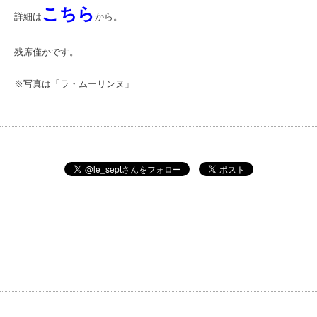
こちら
詳細は
から。
残席僅かです。
※写真は「ラ・ムーリンヌ」