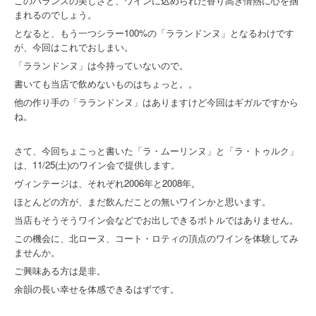
このバランスの美しさと、ワインに込められた香り高き情熱に心を掴
まれるのでしょう。
となると、もう一つシラー100%の「ラランドンヌ」となるわけです
が、今回はこれでおしまい。
「ラランドンヌ」は今持っていないので。
書いても当店で飲めないものはちょっと。。
他の作り手の「ラランドンヌ」はありますけど今回はギガルですから
ね。
さて、今回ちょこっと書いた「ラ・ムーリンヌ」と「ラ・トゥルク」
は、11/25(土)のワイン会で提供します。
ヴィンテージは、それぞれ2006年と2008年。
ほとんどの方が、まだ飲んだことの無いワインかと思います。
当店もそうそうワイン会などでお出しできるボトルではありません。
この機会に、北ローヌ、コート・ロティの頂点のワインを体験してみ
ませんか。
ご興味ある方は是非。
余韻の長い幸せを体感できるはずです。