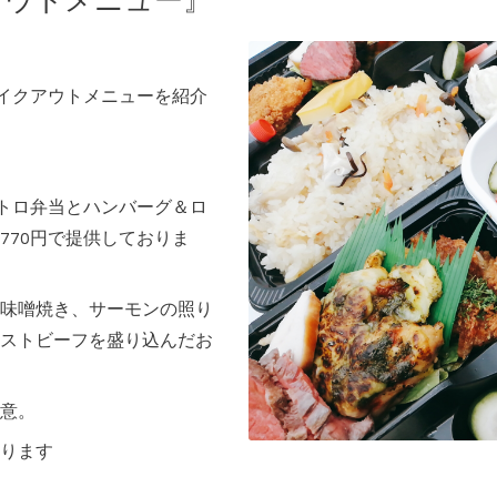
アウトメニュー』
テイクアウトメニューを紹介
ストロ弁当とハンバーグ＆ロ
770円で提供しておりま
味噌焼き、サーモンの照り
ストビーフを盛り込んだお
意。
ります