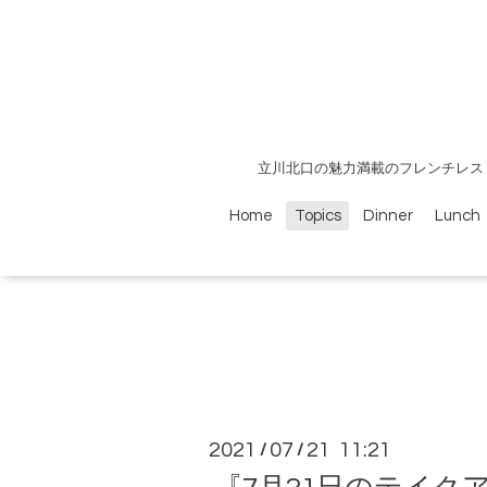
立川北口の魅力満載のフレンチレス
Home
Topics
Dinner
Lunch
2021
07
21 11:21
/
/