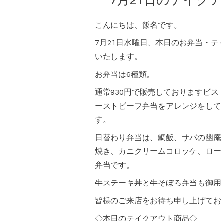
『7月21日のテイク
こんにちは、飯名です。
7月21日水曜日、本日のお弁当・
いたします。
お弁当は6種類。
通常930円で販売しておりますビ
ーストビーフ弁当をアレンジをして
す。
日替わり弁当は、鯛飯、サバの幽庵
焼き、カニクリームコロッケ、ロー
弁当です。
牛ステーキ丼と牛そぼろ弁当も御用
皆様のご来店をお待ち申し上げてお
◇本日のテイクアウト商品◇