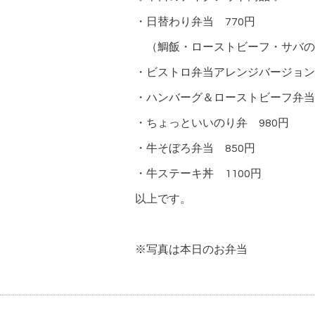
・日替わり弁当 770円
（鯛飯・ローストビーフ・サバの
・ビストロ弁当アレンジバージョン 
・ハンバーグ＆ローストビーフ弁当
・ちょっといいのり弁 980円
・牛そぼろ弁当 850円
・牛ステーキ丼 1100円
以上です。
※写真は本日のお弁当