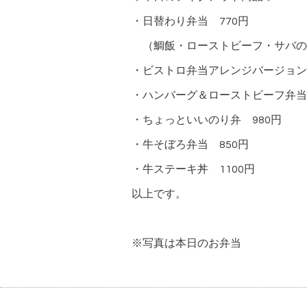
・日替わり弁当 770円
（鯛飯・ローストビーフ・サバの
・ビストロ弁当アレンジバージョン 
・ハンバーグ＆ローストビーフ弁当
・ちょっといいのり弁 980円
・牛そぼろ弁当 850円
・牛ステーキ丼 1100円
以上です。
※写真は本日のお弁当