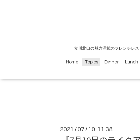
立川北口の魅力満載のフレンチレス
Home
Topics
Dinner
Lunch
2021
07
10 11:38
/
/