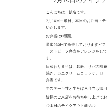
『7月10日のテイク
こんにちは、飯名です。
7月10日土曜日、本日のお弁当・
いたします。
お弁当は6種類。
通常930円で販売しておりますビ
ーストビーフ弁当をアレンジをして
す。
日替わり弁当は、鯛飯、サバの幽庵
焼き、カニクリームコロッケ、ロー
弁当です。
牛ステーキ丼と牛そぼろ弁当も御用
皆様のご来店をお待ち申し上げてお
◇本日のテイクアウト商品◇