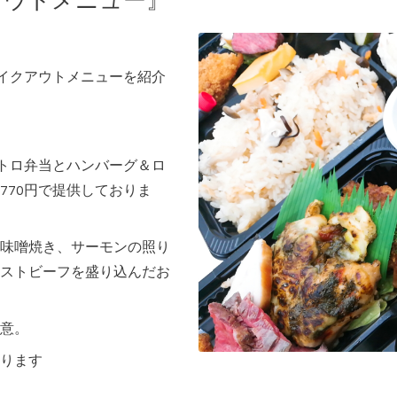
アウトメニュー』
テイクアウトメニューを紹介
ストロ弁当とハンバーグ＆ロ
770円で提供しておりま
味噌焼き、サーモンの照り
ストビーフを盛り込んだお
意。
ります