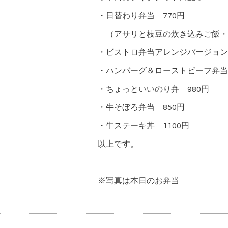
・日替わり弁当 770円
（アサリと枝豆の炊き込みご飯・
・ビストロ弁当アレンジバージョン 
・ハンバーグ＆ローストビーフ弁当
・ちょっといいのり弁 980円
・牛そぼろ弁当 850円
・牛ステーキ丼 1100円
以上です。
※写真は本日のお弁当