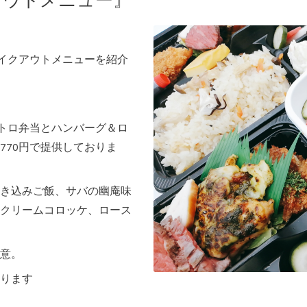
アウトメニュー』
テイクアウトメニューを紹介
ストロ弁当とハンバーグ＆ロ
770円で提供しておりま
き込みご飯、サバの幽庵味
クリームコロッケ、ロース
意。
ります