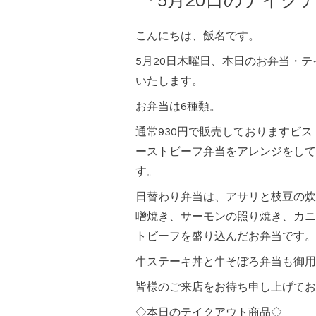
『5月20日のテイク
こんにちは、飯名です。
5月20日木曜日、本日のお弁当・
いたします。
お弁当は6種類。
通常930円で販売しておりますビ
ーストビーフ弁当をアレンジをして
す。
日替わり弁当は、アサリと枝豆の炊
噌焼き、サーモンの照り焼き、カニ
トビーフを盛り込んだお弁当です。
牛ステーキ丼と牛そぼろ弁当も御用
皆様のご来店をお待ち申し上げてお
◇本日のテイクアウト商品◇