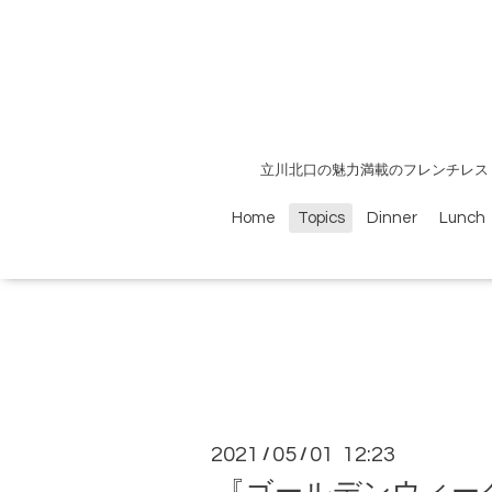
立川北口の魅力満載のフレンチレス
Home
Topics
Dinner
Lunch
2021
05
01 12:23
/
/