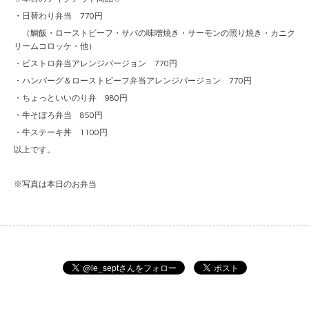
・日替わり弁当 770円
（鯛飯・ローストビーフ・サバの味噌焼き・サーモンの照り焼き・カニク
リームコロッケ・他）
・ビストロ弁当アレンジバージョン 770円
・ハンバーグ＆ローストビーフ弁当アレンジバージョン 770円
・ちょっといいのり弁 980円
・牛そぼろ弁当 850円
・牛ステーキ丼 1100円
以上です。
※写真は本日のお弁当