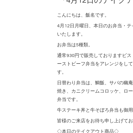
『4月12日のテイク
こんにちは、飯名です。
4月12日月曜日、本日のお弁当・
いたします。
お弁当は5種類。
通常930円で販売しておりますビ
ーストビーフ弁当をアレンジをして
す。
日替わり弁当は、鯛飯、サバの幽庵
焼き、カニクリームコロッケ、ロー
弁当です。
牛ステーキ丼と牛そぼろ弁当も御用
皆様のご来店をお待ち申し上げてお
◇本日のテイクアウト商品◇