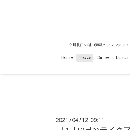
立川北口の魅力満載のフレンチレス
Home
Topics
Dinner
Lunch
2021
04
12 09:11
/
/