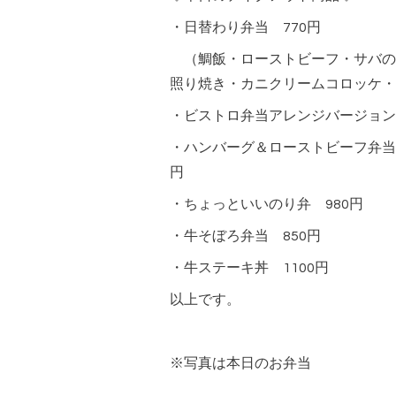
・日替わり弁当 770円
（鯛飯・ローストビーフ・サバの
照り焼き・カニクリームコロッケ・
・ビストロ弁当アレンジバージョン 
・ハンバーグ＆ローストビーフ弁当
円
・ちょっといいのり弁 980円
・牛そぼろ弁当 850円
・牛ステーキ丼 1100円
以上です。
※写真は本日のお弁当