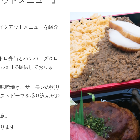
アウトメニュー』
テイクアウトメニューを紹介
ストロ弁当とハンバーグ＆ロ
770円で提供しておりま
味噌焼き、サーモンの照り
ストビーフを盛り込んだお
意。
ります