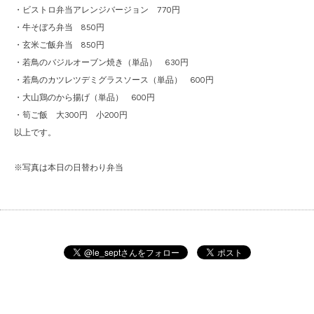
・ビストロ弁当アレンジバージョン 770円
・牛そぼろ弁当 850円
・玄米ご飯弁当 850円
・若鳥のバジルオーブン焼き（単品） 630円
・若鳥のカツレツデミグラスソース（単品） 600円
・大山鶏のから揚げ（単品） 600円
・筍ご飯 大300円 小200円
以上です。
※写真は本日の日替わり弁当