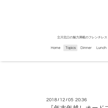
立川北口の魅力満載のフレンチレス
Home
Topics
Dinner
Lunch
2018
12
05 20:36
/
/