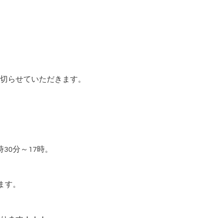
切らせていただきます。
時30分～17時。
ります。