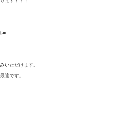
ります！！！
ル■
みいただけます。
最適です。