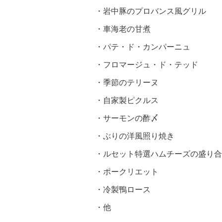
・岩中豚のプロバンス風グリル
・車海老の甘煮
・パテ・ド・カンパーニュ
・フロマージュ・ド・テッド
・季節のテリーヌ
・自家製ピクルス
・サーモンの酢〆
・ぶりの洋風照り焼き
・ルセット特選ハムチーズの盛り合
・ポークリエット
・冷製鴨ロース
・他