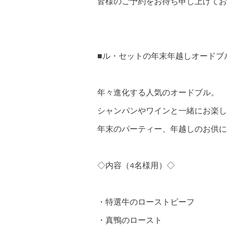
皆様のご予約をお待ち申し上げてお
■ル・セットの年末年越しオードブ
年々進化する人気のオードブル。
シャンパンやワインと一緒にお楽し
年末のパーティー、年越しのお供に
◇内容（4名様用）◇
・特選牛のローストビーフ
・真鴨のロースト