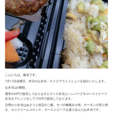
こんにちは、飯名です。
7月17日金曜日、本日のお弁当・テイクアウトメニューを紹介いたします。
お弁当は5種類。
通常930円で販売しておりますビストロ弁当とハンバーグ＆ローストビーフ
弁当をアレンジをして770円で提供しております。
日替わり弁当はあさりと枝豆のご飯、サバの幽庵みそ焼、サーモンの照り焼
き、カニクリームコロッケ、ローストビーフを盛り込んだお弁当です。