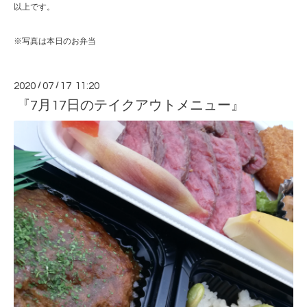
以上です。
※写真は本日のお弁当
2020
/
07
/
17 11:20
『7月17日のテイクアウトメニュー』