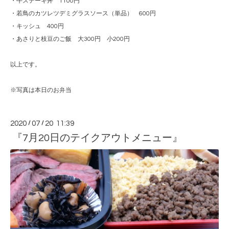
・牛ステーキ丼 1100円
・若鳥のカツレツデミグラスソース（単品） 600円
・キッシュ 400円
・あさりと枝豆のご飯 大300円 小200円
以上です。
※写真は本日のお弁当
2020
/
07
/
20 11:39
『7月20日のテイクアウトメニュー』