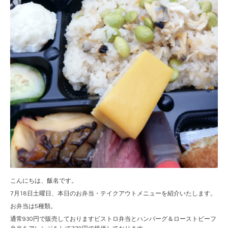
こんにちは、飯名です。
7月18日土曜日、本日のお弁当・テイクアウトメニューを紹介いたします。
お弁当は5種類。
通常930円で販売しておりますビストロ弁当とハンバーグ＆ローストビーフ