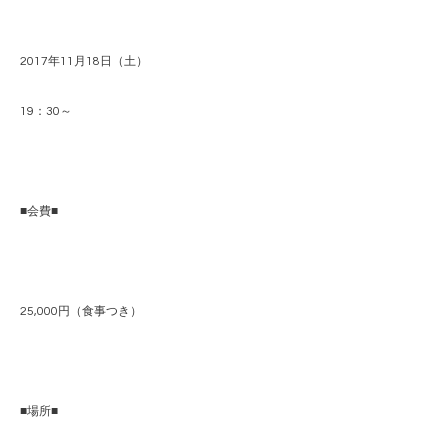
2017年11月18日（土）
19：30～
■会費■
25,000円（食事つき）
■場所■