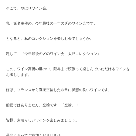
そこで、やはりワイン会。
私＝飯名主催の、今年最後の一年の〆のワイン会です。
となると、私のコレクションを楽しむ会でしょうか。
題して、『今年最後の〆のワイン会 太郎コレクション』
この、ワイン高騰の世の中、限界まで頑張って楽しんでいただけるワインを
お出しします。
ほぼ、フランスから直接空輸した非常に状態の良いワインです。
船便ではありません、空輸です、「空輸」！
皆様、素晴らしいワインを楽しみましょう。
是非ふるってご参加くださいませ。