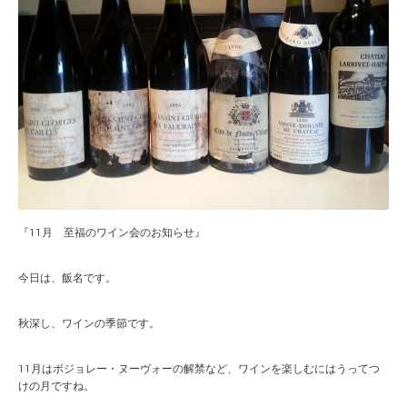
『11月 至福のワイン会のお知らせ』
今日は、飯名です。
秋深し、ワインの季節です。
11月はボジョレー・ヌーヴォーの解禁など、ワインを楽しむにはうってつ
けの月ですね。