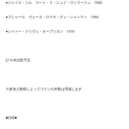
●ジャイエ・ジル コート・ド・ニュイ・ヴィラージュ 1986
●ブシャール ヴォーヌ・ロマネ・デュ・シャンティ 1986
●シャトー・ラリヴェ・オーブリヨン 1978
計10本試飲予定
※参加人数様によってワインの本数は増減します
■日時■