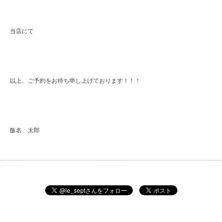
当店にて
以上、ご予約をお待ち申し上げております！！！
飯名 太郎