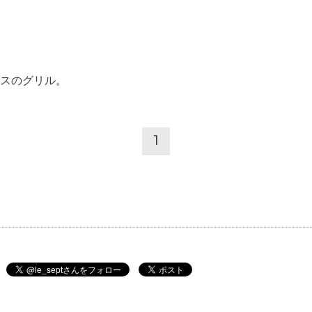
スのグリル。
1